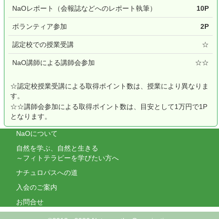
NaOレポート（会報誌などへのレポート執筆）
10P
ボランティア参加
2P
認定校での授業受講
☆
NaO講師による講師会参加
☆☆
☆認定校授業受講による取得ポイント数は、授業により異なりま
す。
☆☆講師会参加による取得ポイント数は、目安として1万円で1P
となります。
NaOについて
自然を学ぶ、自然と生きる
～フィトテラピーを学びたい方へ
ナチュロパスへの道
入会のご案内
お問合せ