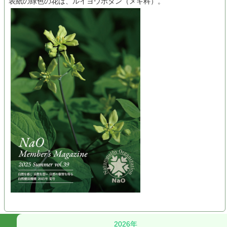
表紙の緑色の花は、ルイヨウボタン（メギ科）。
2026年