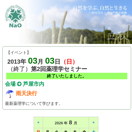
【イベント】
03
03
2013年
月
日
（日）
（終了）
第2回薬理学セミナー
終了いたしました。
会場
芦屋市内
雨天決行
最新薬理学について学びます。